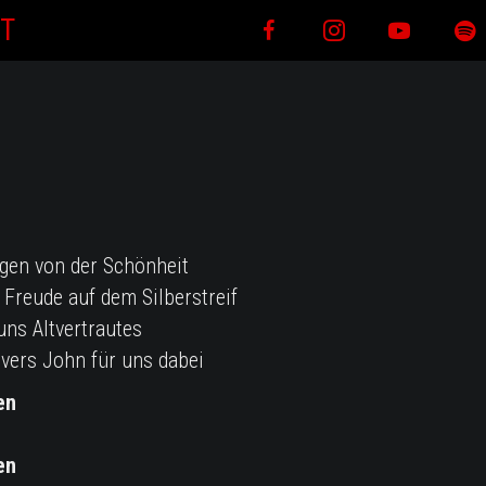
T
gen von der Schönheit
 Freude auf dem Silberstreif
uns Altvertrautes
nvers John für uns dabei
en
en