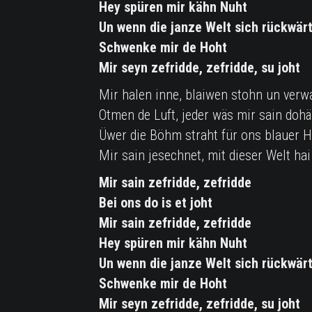
Hey spüren mir kähn Nuht
Un wenn die janze Welt sich rückwärt
Schwenke mir de Hoht
Mir seyn zefridde, zefridde, su joht
Mir halen inne, blaiwen stohn un verw
Otmen de Luft, jeder wäs mir sain doh
Üwer die Böhm straht für ons blauer 
Mir sain jesechnet, mit dieser Welt hai
Mir sain zefridde, zefridde
Bei ons do is et joht
Mir sain zefridde, zefridde
Hey spüren mir kähn Nuht
Un wenn die janze Welt sich rückwärt
Schwenke mir de Hoht
Mir seyn zefridde, zefridde, su joht