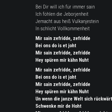
Bei Dir will ich für immer sain
Ich föhlen die Jeborjenheit
Jemacht aus heiß Vulkanjestein
In schlicht Vollkommenheit
Mir sain zefridde, zefridde
Bei ons do is et joht
Mir sain zefridde, zefridde
Hey spüren mir kähn Nuht
Mir sain zefridde, zefridde
Bei ons do is et joht
Mir sain zefridde, zefridde
Hey spüren mir kähn Nuht
Un wenn die janze Welt sich rückwärt
Schwenke mir de Hoht