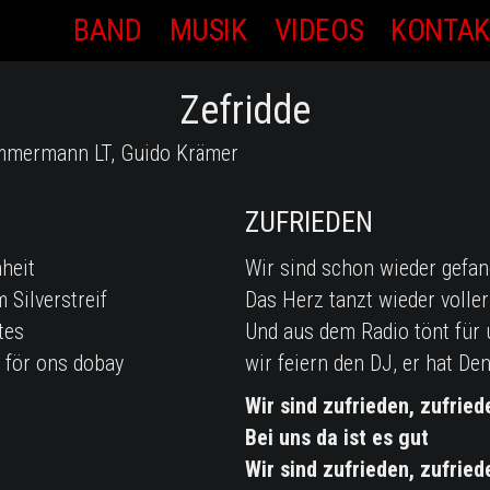
BAND
MUSIK
VIDEOS
KONTAK
Zefridde
immermann LT, Guido Krämer
ZUFRIEDEN
heit
Wir sind schon wieder gefan
 Silverstreif
Das Herz tanzt wieder voller
tes
Und aus dem Radio tönt für 
n för ons dobay
wir feiern den DJ, er hat De
Wir sind zufrieden, zufried
Bei uns da ist es gut
Wir sind zufrieden, zufried