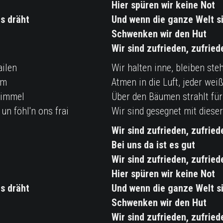
Hier spüren wir keine Not
s dräht
Und wenn die ganze Welt s
Schwenken wir den Hut
Wir sind zufrieden, zufried
ailen
Wir halten inne, bleiben ste
äm
Atmen in die Luft, jeder wei
Himmel
Über den Bäumen strahlt fü
 un föhl'n ons frai
Wir sind gesegnet mit dieser
Wir sind zufrieden, zufried
Bei uns da ist es gut
Wir sind zufrieden, zufried
Hier spüren wir keine Not
s dräht
Und wenn die ganze Welt s
Schwenken wir den Hut
Wir sind zufrieden, zufried