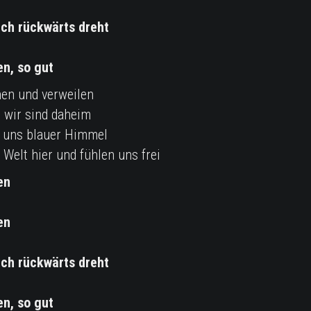
ich rückwärts dreht
en, so gut
hen und verweilen
ß wir sind daheim
r uns blauer Himmel
 Welt hier und fühlen uns frei
en
en
ich rückwärts dreht
en, so gut